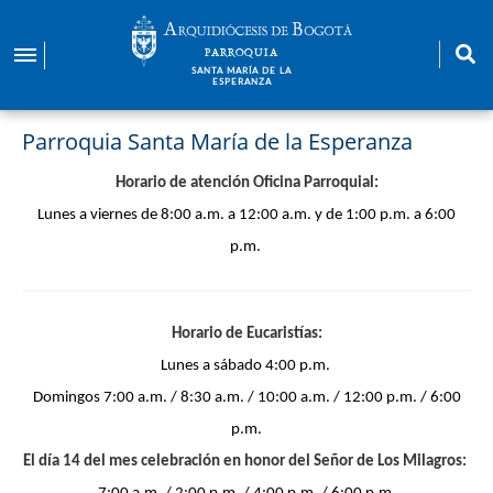
Pasar
al
PARROQUIA
contenido
SANTA MARÍA DE LA
ESPERANZA
principal
Parroquia Santa María de la Esperanza
Horario de atención Oficina Parroquial:
L
unes a viernes de 8:00 a.m. a 12:00 a.m. y de 1:00 p.m. a 6:00
p.m.
Horario de Eucaristías:
Lunes a sábado 4:00 p.m.
Domingos 7:00 a.m. / 8:30 a.m. / 10:00 a.m. / 12:00 p.m. / 6:00
p.m.
El día 14 del mes celebración en honor del Señor de Los Milagros: