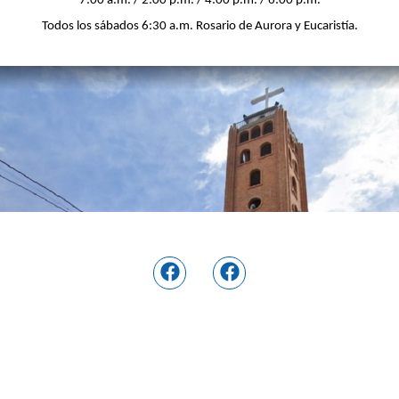
7:00 a.m. / 2:00 p.m. / 4:00 p.m. / 6:00 p.m.
Todos los sábados 6:30 a.m. Rosario de Aurora y Eucaristía.