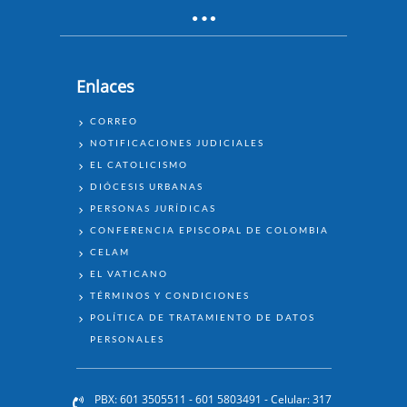
Enlaces
ENLACES
CORREO
NOTIFICACIONES JUDICIALES
EL CATOLICISMO
DIÓCESIS URBANAS
PERSONAS JURÍDICAS
CONFERENCIA EPISCOPAL DE COLOMBIA
CELAM
EL VATICANO
TÉRMINOS Y CONDICIONES
POLÍTICA DE TRATAMIENTO DE DATOS
PERSONALES
PBX: 601 3505511 - 601 5803491 - Celular: 317