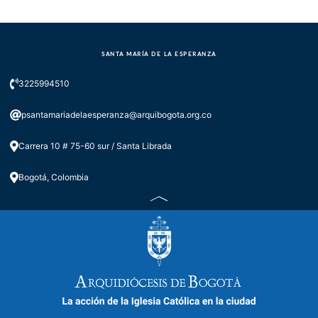
SANTA MARÍA DE LA ESPERANZA
3225994510
psantamariadelaesperanza@arquibogota.org.co
Carrera 10 # 75-60 sur / Santa Librada
Bogotá, Colombia