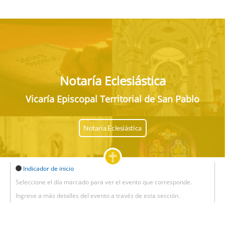
Notaría Eclesiástica
Vicaría Episcopal Territorial de San Pablo
Notaría Eclesiástica
Indicador de inicio
Seleccione el día marcado para ver el evento que corresponde.
Ingrese a más detalles del evento a través de esta sección.